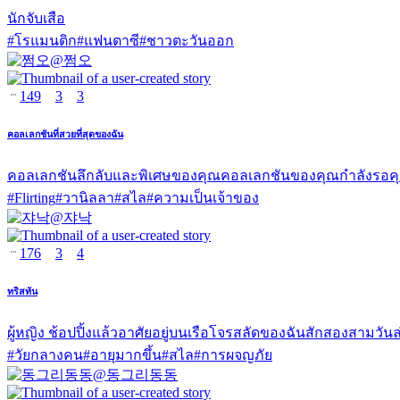
นักจับเสือ
#
โรแมนติก
#
แฟนตาซี
#
ชาวตะวันออก
@
쩜오
149
3
3
คอลเลกชันที่สวยที่สุดของฉัน
คอลเลกชันลึกลับและพิเศษของคุณคอลเลกชันของคุณกำลังรอคุณและ
#
Flirting
#
วานิลลา
#
สไล
#
ความเป็นเจ้าของ
@
쟈낙
176
3
4
ทริสทัน
ผู้หญิง ช้อปปิ้งแล้วอาศัยอยู่บนเรือโจรสลัดของฉันสักสองสามวันล
#
วัยกลางคน
#
อายุมากขึ้น
#
สไล
#
การผจญภัย
@
동그리동동