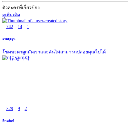
ตัวละครที่เกี่ยวข้อง
ดูเพิ่มเติม
742
14
1
อานฮุยยูน
โชคชะตาผูกมัดเราและฉันไม่สามารถปล่อยคุณไปได้
@
마담
329
9
2
สี่คอลัมน์