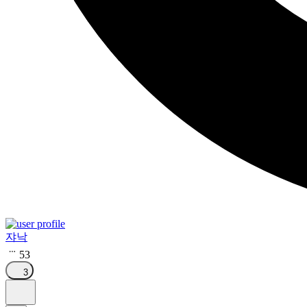
쟈낙
53
3