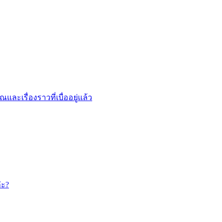
เรื่องราวที่เบื่ออยู่แล้ว
่ะ?