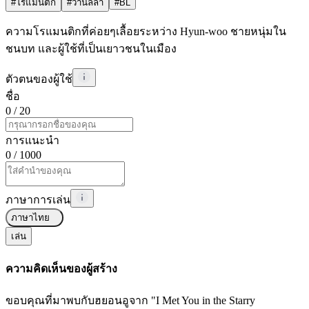
#
โรแมนติก
#
วานิลลา
#
BL
ความโรแมนติกที่ค่อยๆเลื้อยระหว่าง Hyun-woo ชายหนุ่มใน
ชนบท และผู้ใช้ที่เป็นเยาวชนในเมือง
ตัวตนของผู้ใช้
ชื่อ
0
/ 20
การแนะนำ
0
/ 1000
ภาษาการเล่น
ภาษาไทย
เล่น
ความคิดเห็นของผู้สร้าง
ขอบคุณที่มาพบกับฮยอนอูจาก "I Met You in the Starry