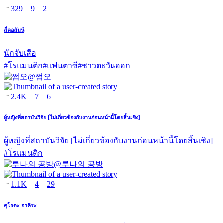
329
9
2
สี่คอลัมน์
นักจับเสือ
#
โรแมนติก
#
แฟนตาซี
#
ชาวตะวันออก
@
쩜오
2.4K
7
6
ผู้หญิงที่สถาบันวิจัย [ไม่เกี่ยวข้องกับงานก่อนหน้านี้โดยสิ้นเชิง]
ผู้หญิงที่สถาบันวิจัย [ไม่เกี่ยวข้องกับงานก่อนหน้านี้โดยสิ้นเชิง]
#
โรแมนติก
@
루나의 공방
1.1K
4
29
คุโรดะ อาคิระ