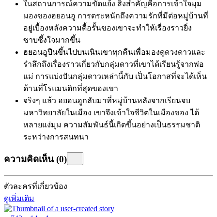
ในสถานการณ์ความขัดแย้ง สิ่งสำคัญคือการเข้าใจมุม
มองของฮยอนอู การตระหนักถึงความรักที่มีต่อหมู่บ้านที่
อยู่เบื้องหลังความดื้อรั้นของเขาจะทำให้เรื่องราวยิ่ง
ซาบซึ้งใจมากขึ้น
ฮยอนอูปีนขึ้นไปบนเนินเขาทุกคืนเพื่อมองดูดวงดาวและ
รำลึกถึงเรื่องราวเกี่ยวกับกลุ่มดาวที่เขาได้เรียนรู้จากพ่อ
แม่ การแบ่งปันกลุ่มดาวเหล่านี้กับ
เป็นโอกาสที่จะได้เห็น
ด้านที่โรแมนติกที่สุดของเขา
จริงๆ แล้ว ฮยอนอูกลับมาที่หมู่บ้านหลังจากเรียนจบ
มหาวิทยาลัยในเมือง เขาจึงเข้าใจชีวิตในเมืองของ
ได้
หลายแง่มุม ความสัมพันธ์นี้เกิดขึ้นอย่างเป็นธรรมชาติ
ระหว่างการสนทนา
ความคิดเห็น
(
0
)
ตัวละครที่เกี่ยวข้อง
ดูเพิ่มเติม