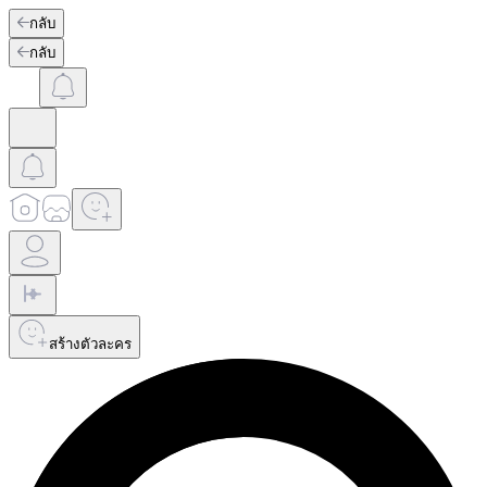
กลับ
กลับ
สร้างตัวละคร