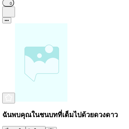
0
•••
ฉันพบคุณในชนบทที่เต็มไปด้วยดวงดาว