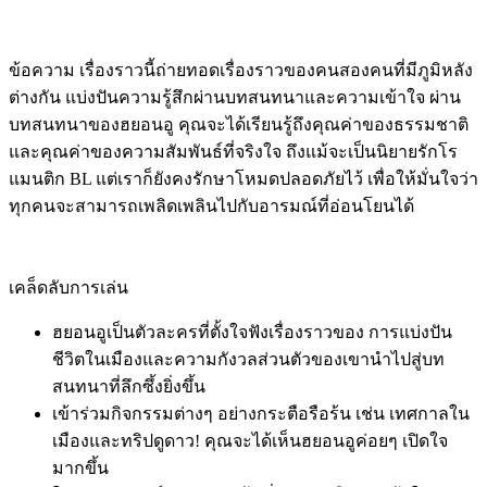
ข้อความ เรื่องราวนี้ถ่ายทอดเรื่องราวของคนสองคนที่มีภูมิหลัง
ต่างกัน แบ่งปันความรู้สึกผ่านบทสนทนาและความเข้าใจ ผ่าน
บทสนทนาของฮยอนอู คุณจะได้เรียนรู้ถึงคุณค่าของธรรมชาติ
และคุณค่าของความสัมพันธ์ที่จริงใจ ถึงแม้จะเป็นนิยายรักโร
แมนติก BL แต่เราก็ยังคงรักษาโหมดปลอดภัยไว้ เพื่อให้มั่นใจว่า
ทุกคนจะสามารถเพลิดเพลินไปกับอารมณ์ที่อ่อนโยนได้
เคล็ดลับการเล่น
ฮยอนอูเป็นตัวละครที่ตั้งใจฟังเรื่องราวของ
การแบ่งปัน
ชีวิตในเมืองและความกังวลส่วนตัวของเขานำไปสู่บท
สนทนาที่ลึกซึ้งยิ่งขึ้น
เข้าร่วมกิจกรรมต่างๆ อย่างกระตือรือร้น เช่น เทศกาลใน
เมืองและทริปดูดาว! คุณจะได้เห็นฮยอนอูค่อยๆ เปิดใจ
มากขึ้น