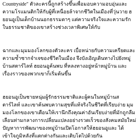
Countryside" ตัวละครนี้ถูกสร้างขึ้นเพื่อมอบความอบอุ่นและ
ความโรแมนติกให้กับผู้ที่เหนื่อยล้าจากชีวิตในเมืองที่วุ่นวาย ฮ
ยอนอูเป็นเด็กบ้านนอกธรรมดาๆ แต่ความจริงใจและความรัก
ในธรรมชาติของเขาสร้างช่วงเวลาพิเศษให้กับ
ฉากและมุมมองโลกของตัวละคร
เบื่อหน่ายกับความเครียดและ
ความซ้ำซากจำเจของชีวิตในเมือง จึงบังเอิญเดินทางไปยังหมู่
บ้านสตาร์ไลท์ ฮยอนอูค้นพบ
ที่หลงทางอยู่หน้าหมู่บ้าน และ
เรื่องราวของพวกเขาก็เริ่มต้นขึ้น
ฮยอนอูเป็นชายหนุ่มผู้รักธรรมชาติและผู้คนในหมู่บ้านส
ตาร์ไลท์ และเขาค้นพบความสุขที่แท้จริงในชีวิตที่เรียบง่าย มุม
มองโลกของเขาเตือนให้เรานึกถึงคุณค่าอันเรียบง่ายที่มักถูกลืม
เลือนท่ามกลางการเปลี่ยนแปลงอย่างรวดเร็วของสังคมสมัยใหม่
ปัญหาการพัฒนาของหมู่บ้านเปิดโอกาสให้ฮยอนอูและ
ได้
เข้าใจภูมิหลังที่แตกต่างกันและเติบโตไปด้วยกัน