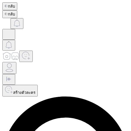
กลับ
กลับ
สร้างตัวละคร