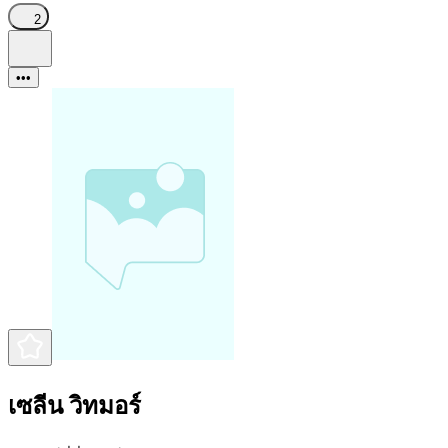
2
•••
เซลีน วิทมอร์