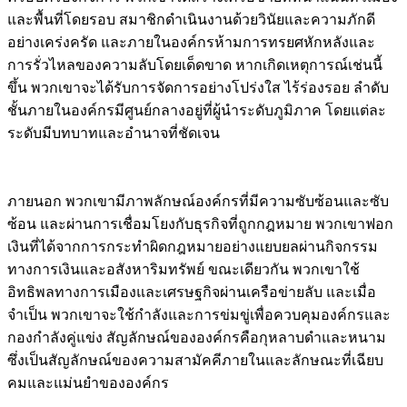
และพื้นที่โดยรอบ สมาชิกดำเนินงานด้วยวินัยและความภักดี
อย่างเคร่งครัด และภายในองค์กรห้ามการทรยศหักหลังและ
การรั่วไหลของความลับโดยเด็ดขาด หากเกิดเหตุการณ์เช่นนี้
ขึ้น พวกเขาจะได้รับการจัดการอย่างโปร่งใส ไร้ร่องรอย ลำดับ
ชั้นภายในองค์กรมีศูนย์กลางอยู่ที่ผู้นำระดับภูมิภาค โดยแต่ละ
ระดับมีบทบาทและอำนาจที่ชัดเจน
ภายนอก พวกเขามีภาพลักษณ์องค์กรที่มีความซับซ้อนและซับ
ซ้อน และผ่านการเชื่อมโยงกับธุรกิจที่ถูกกฎหมาย พวกเขาฟอก
เงินที่ได้จากการกระทำผิดกฎหมายอย่างแยบยลผ่านกิจกรรม
ทางการเงินและอสังหาริมทรัพย์ ขณะเดียวกัน พวกเขาใช้
อิทธิพลทางการเมืองและเศรษฐกิจผ่านเครือข่ายลับ และเมื่อ
จำเป็น พวกเขาจะใช้กำลังและการข่มขู่เพื่อควบคุมองค์กรและ
กองกำลังคู่แข่ง สัญลักษณ์ขององค์กรคือกุหลาบดำและหนาม
ซึ่งเป็นสัญลักษณ์ของความสามัคคีภายในและลักษณะที่เฉียบ
คมและแม่นยำขององค์กร