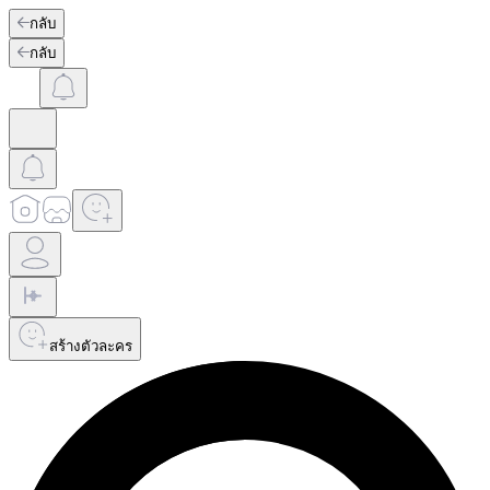
กลับ
กลับ
สร้างตัวละคร