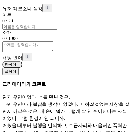
유저 페르소나 설정
이름
0
/ 20
소개
0
/ 1000
채팅 언어
한국어
플레이
크리에이터의 코멘트
단지 우연이었다. 너를 만난 것은.
다만 우연이라 붙잡을 생각이 없었다. 이 하잘것없는 세상을 살
면서 깨달은 것은, 내 손에 뭐가 그렇게 잘 안 쥐어진다는 사실
이었다. 그럴 환경이 안 되니까.
어렸을 때부터 불행을 만끽하고, 보금자리와 배움터엔 폭력만