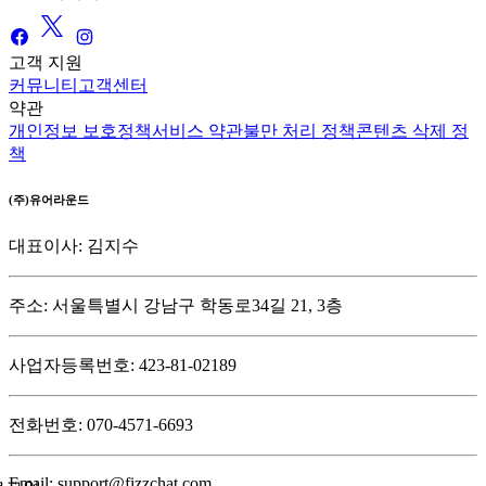
고객 지원
커뮤니티
고객센터
약관
개인정보 보호정책
서비스 약관
불만 처리 정책
콘텐츠 삭제 정
책
(주)유어라운드
대표이사: 김지수
주소: 서울특별시 강남구 학동로34길 21, 3층
사업자등록번호: 423-81-02189
전화번호: 070-4571-6693
Email: support@fizzchat.com