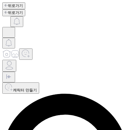
뒤로가기
뒤로가기
캐릭터 만들기