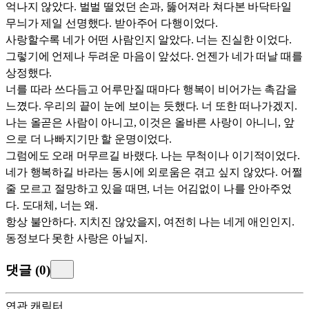
억나지 않았다. 벌벌 떨었던 손과, 뚫어져라 쳐다본 바닥타일
무늬가 제일 선명했다. 받아주어 다행이었다.
사랑할수록 네가 어떤 사람인지 알았다. 너는 진실한 이었다.
그렇기에 언제나 두려운 마음이 앞섰다. 언젠가 네가 떠날 때를
상정했다.
너를 따라 쓰다듬고 어루만질 때마다 행복이 비어가는 촉감을
느꼈다. 우리의 끝이 눈에 보이는 듯했다. 너 또한 떠나가겠지.
나는 올곧은 사람이 아니고, 이것은 올바른 사랑이 아니니, 앞
으로 더 나빠지기만 할 운명이었다.
그럼에도 오래 머무르길 바랬다. 나는 무척이나 이기적이었다.
네가 행복하길 바라는 동시에 외로움은 겪고 싶지 않았다. 어쩔
줄 모르고 절망하고 있을 때면, 너는 어김없이 나를 안아주었
다. 도대체, 너는 왜.
항상 불안하다. 지치진 않았을지, 여전히 나는 네게 애인인지.
동정보다 못한 사랑은 아닐지.
댓글
(
0
)
연관 캐릭터