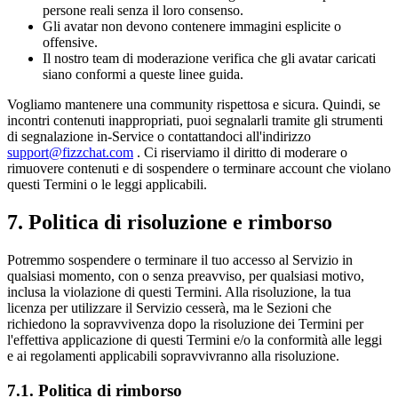
persone reali senza il loro consenso.
Gli avatar non devono contenere immagini esplicite o
offensive.
Il nostro team di moderazione verifica che gli avatar caricati
siano conformi a queste linee guida.
Vogliamo mantenere una community rispettosa e sicura. Quindi, se
incontri contenuti inappropriati, puoi segnalarli tramite gli strumenti
di segnalazione in-Service o contattandoci all'indirizzo
support@fizzchat.com
. Ci riserviamo il diritto di moderare o
rimuovere contenuti e di sospendere o terminare account che violano
questi Termini o le leggi applicabili.
7. Politica di risoluzione e rimborso
Potremmo sospendere o terminare il tuo accesso al Servizio in
qualsiasi momento, con o senza preavviso, per qualsiasi motivo,
inclusa la violazione di questi Termini. Alla risoluzione, la tua
licenza per utilizzare il Servizio cesserà, ma le Sezioni che
richiedono la sopravvivenza dopo la risoluzione dei Termini per
l'effettiva applicazione di questi Termini e/o la conformità alle leggi
e ai regolamenti applicabili sopravvivranno alla risoluzione.
7.1. Politica di rimborso