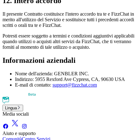
12. Intero accordo
Il presente Contratto costituisce l'intero accordo tra te e FizzChat in
merito all'utilizzo del Servizio e sostituisce tutti i precedenti accordi
scritti o orali tra te e FizzChat.
Potresti essere soggetto a termini e condizioni aggiuntivi applicabili
quando utilizzi o acquisti altri servizi da FizzChat, che ti verranno
forniti al momento di tale utilizzo o acquisto.
Informazioni aziendali
Nome dell'azienda: GENBLER INC.
Indirizzo: 5955 Rexford Ave Cypress, CA, 90630 USA
E-mail di contatto:
support@fizzchat.com
Lingua
Media sociali
Aiuto e supporto
Comunità
Centro Servizi