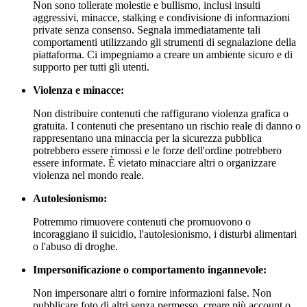
Non sono tollerate molestie e bullismo, inclusi insulti
aggressivi, minacce, stalking e condivisione di informazioni
private senza consenso. Segnala immediatamente tali
comportamenti utilizzando gli strumenti di segnalazione della
piattaforma. Ci impegniamo a creare un ambiente sicuro e di
supporto per tutti gli utenti.
Violenza e minacce:
Non distribuire contenuti che raffigurano violenza grafica o
gratuita. I contenuti che presentano un rischio reale di danno o
rappresentano una minaccia per la sicurezza pubblica
potrebbero essere rimossi e le forze dell'ordine potrebbero
essere informate. È vietato minacciare altri o organizzare
violenza nel mondo reale.
Autolesionismo:
Potremmo rimuovere contenuti che promuovono o
incoraggiano il suicidio, l'autolesionismo, i disturbi alimentari
o l'abuso di droghe.
Impersonificazione o comportamento ingannevole:
Non impersonare altri o fornire informazioni false. Non
pubblicare foto di altri senza permesso, creare più account o