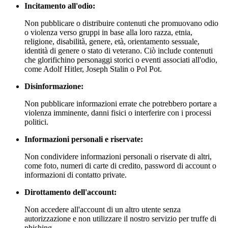
Incitamento all'odio:
Non pubblicare o distribuire contenuti che promuovano odio
o violenza verso gruppi in base alla loro razza, etnia,
religione, disabilità, genere, età, orientamento sessuale,
identità di genere o stato di veterano. Ciò include contenuti
che glorifichino personaggi storici o eventi associati all'odio,
come Adolf Hitler, Joseph Stalin o Pol Pot.
Disinformazione:
Non pubblicare informazioni errate che potrebbero portare a
violenza imminente, danni fisici o interferire con i processi
politici.
Informazioni personali e riservate:
Non condividere informazioni personali o riservate di altri,
come foto, numeri di carte di credito, password di account o
informazioni di contatto private.
Dirottamento dell'account:
Non accedere all'account di un altro utente senza
autorizzazione e non utilizzare il nostro servizio per truffe di
phishing.