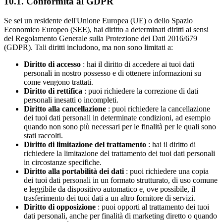
10.1. Conformità al GDPR
Se sei un residente dell'Unione Europea (UE) o dello Spazio
Economico Europeo (SEE), hai diritto a determinati diritti ai sensi
del Regolamento Generale sulla Protezione dei Dati 2016/679
(GDPR). Tali diritti includono, ma non sono limitati a:
Diritto di accesso
: hai il diritto di accedere ai tuoi dati
personali in nostro possesso e di ottenere informazioni su
come vengono trattati.
Diritto di rettifica
: puoi richiedere la correzione di dati
personali inesatti o incompleti.
Diritto alla cancellazione
: puoi richiedere la cancellazione
dei tuoi dati personali in determinate condizioni, ad esempio
quando non sono più necessari per le finalità per le quali sono
stati raccolti.
Diritto di limitazione del trattamento
: hai il diritto di
richiedere la limitazione del trattamento dei tuoi dati personali
in circostanze specifiche.
Diritto alla portabilità dei dati
: puoi richiedere una copia
dei tuoi dati personali in un formato strutturato, di uso comune
e leggibile da dispositivo automatico e, ove possibile, il
trasferimento dei tuoi dati a un altro fornitore di servizi.
Diritto di opposizione
: puoi opporti al trattamento dei tuoi
dati personali, anche per finalità di marketing diretto o quando