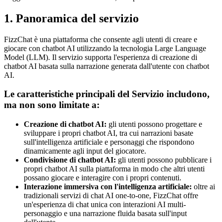
1. Panoramica del servizio
FizzChat è una piattaforma che consente agli utenti di creare e
giocare con chatbot AI utilizzando la tecnologia Large Language
Model (LLM). Il servizio supporta l'esperienza di creazione di
chatbot AI basata sulla narrazione generata dall'utente con chatbot
AI.
Le caratteristiche principali del Servizio includono,
ma non sono limitate a:
Creazione di chatbot AI:
gli utenti possono progettare e
sviluppare i propri chatbot AI, tra cui narrazioni basate
sull'intelligenza artificiale e personaggi che rispondono
dinamicamente agli input del giocatore.
Condivisione di chatbot AI:
gli utenti possono pubblicare i
propri chatbot AI sulla piattaforma in modo che altri utenti
possano giocare e interagire con i propri contenuti.
Interazione immersiva con l'intelligenza artificiale:
oltre ai
tradizionali servizi di chat AI one-to-one, FizzChat offre
un'esperienza di chat unica con interazioni AI multi-
personaggio e una narrazione fluida basata sull'input