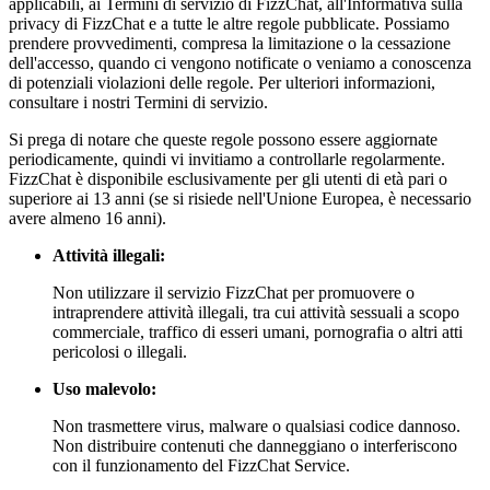
applicabili, ai Termini di servizio di FizzChat, all'Informativa sulla
privacy di FizzChat e a tutte le altre regole pubblicate. Possiamo
prendere provvedimenti, compresa la limitazione o la cessazione
dell'accesso, quando ci vengono notificate o veniamo a conoscenza
di potenziali violazioni delle regole. Per ulteriori informazioni,
consultare i nostri Termini di servizio.
Si prega di notare che queste regole possono essere aggiornate
periodicamente, quindi vi invitiamo a controllarle regolarmente.
FizzChat è disponibile esclusivamente per gli utenti di età pari o
superiore ai 13 anni (se si risiede nell'Unione Europea, è necessario
avere almeno 16 anni).
Attività illegali:
Non utilizzare il servizio FizzChat per promuovere o
intraprendere attività illegali, tra cui attività sessuali a scopo
commerciale, traffico di esseri umani, pornografia o altri atti
pericolosi o illegali.
Uso malevolo:
Non trasmettere virus, malware o qualsiasi codice dannoso.
Non distribuire contenuti che danneggiano o interferiscono
con il funzionamento del FizzChat Service.