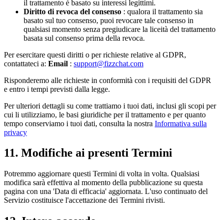
il trattamento è basato su interessi legittimi.
Diritto di revoca del consenso
: qualora il trattamento sia
basato sul tuo consenso, puoi revocare tale consenso in
qualsiasi momento senza pregiudicare la liceità del trattamento
basata sul consenso prima della revoca.
Per esercitare questi diritti o per richieste relative al GDPR,
contattateci a:
Email
:
support@fizzchat.com
Risponderemo alle richieste in conformità con i requisiti del GDPR
e entro i tempi previsti dalla legge.
Per ulteriori dettagli su come trattiamo i tuoi dati, inclusi gli scopi per
cui li utilizziamo, le basi giuridiche per il trattamento e per quanto
tempo conserviamo i tuoi dati, consulta la nostra
Informativa sulla
privacy
11. Modifiche ai presenti Termini
Potremmo aggiornare questi Termini di volta in volta. Qualsiasi
modifica sarà effettiva al momento della pubblicazione su questa
pagina con una 'Data di efficacia' aggiornata. L'uso continuato del
Servizio costituisce l'accettazione dei Termini rivisti.