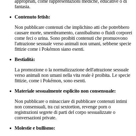
appropriati, come rappresentazioni mediche, educative o di
fantasia.
Contenuto fetish:
Non pubblicare contenuti che implichino atti che potrebbero
causare morte, smembramento, cannibalismo o fluidi corporei
come feci o urina. Sono proibiti contenuti che promuovono
l'attrazione sessuale verso animali non umani, sebbene specie
fittizie come i Pokémon siano esenti.
Bestialità:
La promozione o la normalizzazione dell'attrazione sessuale
verso animali non umani nella vita reale è proibita. Le specie
fittizie, come i Pokémon, sono esenti.
Materiale sessualmente esplicito non consensuale:
Non pubblicare o minacciare di pubblicare contenuti intimi
non consensuali, tra cui sextortion, revenge porn o
registrazioni segrete di parti del corpo sessualizzate o
conversazioni private.
Molestie e bullismo: