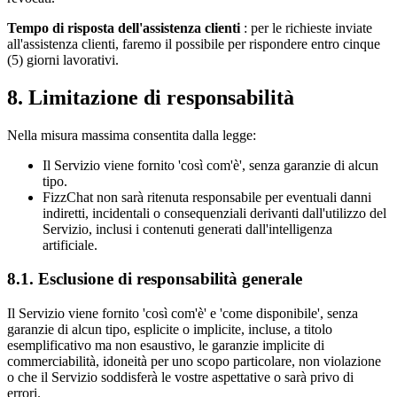
Tempo di risposta dell'assistenza clienti
: per le richieste inviate
all'assistenza clienti, faremo il possibile per rispondere entro cinque
(5) giorni lavorativi.
8. Limitazione di responsabilità
Nella misura massima consentita dalla legge:
Il Servizio viene fornito 'così com'è', senza garanzie di alcun
tipo.
FizzChat non sarà ritenuta responsabile per eventuali danni
indiretti, incidentali o consequenziali derivanti dall'utilizzo del
Servizio, inclusi i contenuti generati dall'intelligenza
artificiale.
8.1. Esclusione di responsabilità generale
Il Servizio viene fornito 'così com'è' e 'come disponibile', senza
garanzie di alcun tipo, esplicite o implicite, incluse, a titolo
esemplificativo ma non esaustivo, le garanzie implicite di
commerciabilità, idoneità per uno scopo particolare, non violazione
o che il Servizio soddisferà le vostre aspettative o sarà privo di
errori.