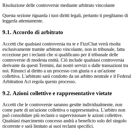
Risoluzione delle controversie mediante arbitrato vincolante
Questa sezione riguarda i tuoi diritti legali, pertanto ti preghiamo di
leggerla attentamente.
9.1. Accordo di arbitrato
Accetti che qualsiasi controversia tra te e FizzChat verrà risolta
esclusivamente tramite arbitrato vincolante, non in tribunale, fatta
eccezione per i reclami che si qualificano per il tribunale delle
controversie di modesta entità. Ciò include qualsiasi controversia
derivante da questi Termini, dai nostri servizi o dalle transazioni tra
noi. Rinunci al diritto a un processo con giuria o a un'azione
collettiva. L'arbitrato sarà condotto da un arbitro neutrale e il Federal
Arbitration Act regola questo processo.
9.2. Azioni collettive e rappresentative vietate
Accetti che le controversie saranno gestite individualmente, non
come parte di un'azione collettiva o rappresentativa. L'arbitro non
può consolidare più reclami o supervisionare le azioni collettive.
Qualsiasi risarcimento concesso andrà a beneficio solo del singolo
ricorrente e sarà limitato ai suoi reclami specifici.