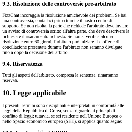
9.3. Risoluzione delle controversie pre-arbitrato
FizzChat incoraggia la risoluzione amichevole dei problemi. Se hai
una controversia, contattaci prima tramite il nostro centro di
supporto. Se non risolta, la parte che richiede l'arbitrato deve inviare
un avviso di controversia scritto all'altra parte, che deve descrivere la
richiesta e il risarcimento richiesto. Se non si verifica alcuna
risoluzione entro 60 giorni, l'arbitrato può iniziare. Le offerte di
conciliazione presentate durante l'arbitrato non saranno divulgate
fino a dopo la decisione dell'arbitro.
9.4. Riservatezza
Tutti gli aspetti dell'arbitrato, compresa la sentenza, rimarranno
riservati.
10. Legge applicabile
I presenti Termini sono disciplinati e interpretati in conformità alle
leggi della Repubblica di Corea, senza riguardo ai principi di
conflitto di leggi; tuttavia, se sei residente nell'Unione Europea o
nello Spazio economico europeo (SEE), si applica quanto segue: