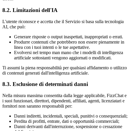
8.2. Limitazioni dell'IA
L'utente riconosce e accetta che il Servizio si basa sulla tecnologia
AI, che può:
Generare risposte o output inaspettati, inappropriati o errati.
Produrre contenuti che potrebbero non essere pienamente in
linea con i tuoi intenti o le tue aspettative.
Evolversi nel tempo man mano che i modelli di intelligenza
artificiale sottostanti vengono aggiornati o modificati.
Ti assumi la piena responsabilità per qualsiasi affidamento o utilizzo
di contenuti generati dall'intelligenza artificiale.
8.3. Esclusione di determinati danni
Nella misura massima consentita dalla legge applicabile, FizzChat e
i suoi funzionari, direttori, dipendenti, affiliati, agenti, licenziatari e
fornitori non saranno responsabili per:
Danni indiretti, incidentali, speciali, punitivi o consequenziali;
Perdita di profitti, entrate, dati o opportunità commerciali;
Danni derivanti dall'interruzione, sospensione o cessazione