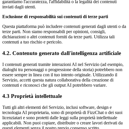
garantiamo l'accuratezza, l'affidabilità o la legalità dei contenuti
inviati dagli utenti.
Esclusione di responsabilità sui contenuti di terze parti
Questa piattaforma può includere contenuti generati dagli utenti o da
terze parti. Non siamo responsabili per opinioni, consigli,
dichiarazioni o altri contenuti forniti da terze parti. Utilizza tali
contenuti a tuo rischio e pericolo.
4.2. Contenuto generato dall'intelligenza artificiale
I contenuti generati tramite interazioni AI nel Servizio (ad esempio,
dialoghi tra personaggi o progressione della storia) potrebbero non
essere sempre in linea con il tuo intento originale. Utilizzando il
Servizio, accetti questa natura collaborativa della creazione di
contenuti e riconosci che gli output AI potrebbero variare.
4.3 Proprietà intellettuale
Tutti gli altri elementi del Servizio, inclusi software, design e
tecnologia AI proprietaria, sono di proprietà di FizzChat o dei suoi
licenziatari e sono protetti dalle leggi sulla proprietà intellettuale
applicabili. Non puoi copiare, distribuire o creare lavori derivati ​​da
questi elementi senza il nostro previo consenso scritto.