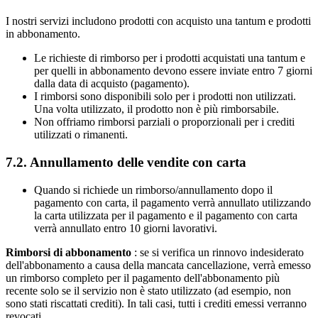
I nostri servizi includono prodotti con acquisto una tantum e prodotti
in abbonamento.
Le richieste di rimborso per i prodotti acquistati una tantum e
per quelli in abbonamento devono essere inviate entro 7 giorni
dalla data di acquisto (pagamento).
I rimborsi sono disponibili solo per i prodotti non utilizzati.
Una volta utilizzato, il prodotto non è più rimborsabile.
Non offriamo rimborsi parziali o proporzionali per i crediti
utilizzati o rimanenti.
7.2. Annullamento delle vendite con carta
Quando si richiede un rimborso/annullamento dopo il
pagamento con carta, il pagamento verrà annullato utilizzando
la carta utilizzata per il pagamento e il pagamento con carta
verrà annullato entro 10 giorni lavorativi.
Rimborsi di abbonamento
: se si verifica un rinnovo indesiderato
dell'abbonamento a causa della mancata cancellazione, verrà emesso
un rimborso completo per il pagamento dell'abbonamento più
recente solo se il servizio non è stato utilizzato (ad esempio, non
sono stati riscattati crediti). In tali casi, tutti i crediti emessi verranno
revocati.