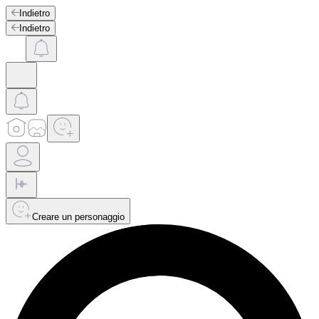
Indietro
Indietro
Creare un personaggio