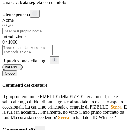
Una cavalcata segreta con un idolo
Utente persona
Nome
0
/ 20
Introduzione
0
/ 1000
Riproduzione della lingua
Italiano
Gioco
Commenti del creatore
Il gruppo femminile FIZÉLLE della FIZZ Entertainment, che è
salito al rango di idol di punta grazie al suo talento e al suo aspetto
eccezionali. La cantante principale e centrale di FIZÉLLE,
Serra
. E
la sua fan accanita,
. Finalmente, ho vinto il mio primo contratto da
fan! Ma cosa sta succedendo?
Serra
mi ha dato l'ID Whisper?
Commenti
(
0
)