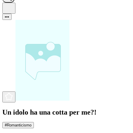
•••
Un idolo ha una cotta per me?!
#
Romanticismo