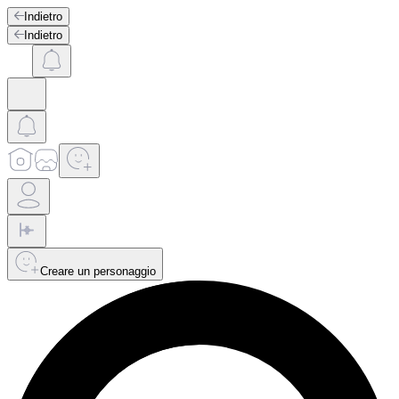
Indietro
Indietro
Creare un personaggio