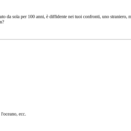
uto da sola per 100 anni, è diffidente nei tuoi confronti, uno straniero,
in?
 l'oceano, ecc.