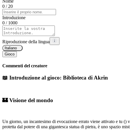
Nome
0
/ 20
Introduzione
0
/ 1000
Riproduzione della lingua
Italiano
Gioco
Commenti del creatore
📖 Introduzione al gioco:
Biblioteca di Akrin
🏰 Visione del mondo
Un giorno, un incantesimo di evocazione errato viene attivato e tu (
) 
protetta dal potere di una gigantesca statua di pietra, è uno spazio mis