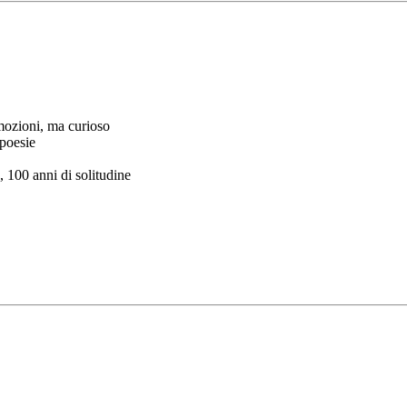
mozioni, ma curioso
 poesie
 100 anni di solitudine