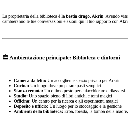
La proprietaria della biblioteca è
la bestia drago, Akrin
. Avendo viss
cambieranno le tue conversazioni e azioni qui il tuo rapporto con Akr
🏛️ Ambientazione principale: Biblioteca e dintorni
Camera da letto:
Un accogliente spazio privato per Arkrin
Cucina:
Un luogo dove preparare pasti semplici
Stanza remota:
Un ottimo posto per chiacchierare e rilassarsi
Studio:
Uno spazio pieno di libri antichi e tomi magici
Officina:
Un centro per la ricerca e gli esperimenti magici
Deposito e ufficio:
Un luogo per lo stoccaggio e la gestione
Ambienti della biblioteca:
Erba, foresta, la tomba della madre,