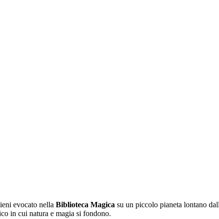
vieni evocato nella
Biblioteca Magica
su un piccolo pianeta lontano dall
tico in cui natura e magia si fondono.