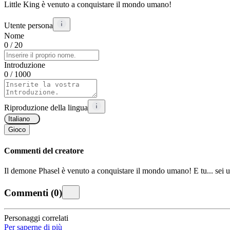
Little King è venuto a conquistare il mondo umano!
Utente persona
Nome
0
/ 20
Introduzione
0
/ 1000
Riproduzione della lingua
Italiano
Gioco
Commenti del creatore
Il demone Phasel è venuto a conquistare il mondo umano! E tu... sei u
Commenti
(
0
)
Personaggi correlati
Per saperne di più