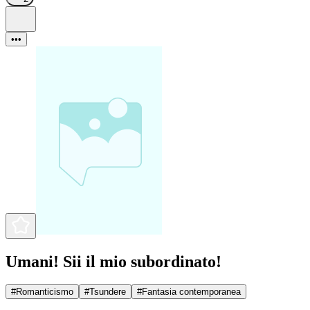
•••
Umani! Sii il mio subordinato!
#
Romanticismo
#
Tsundere
#
Fantasia contemporanea