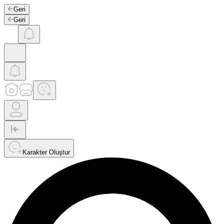
Geri
Geri
Karakter Oluştur