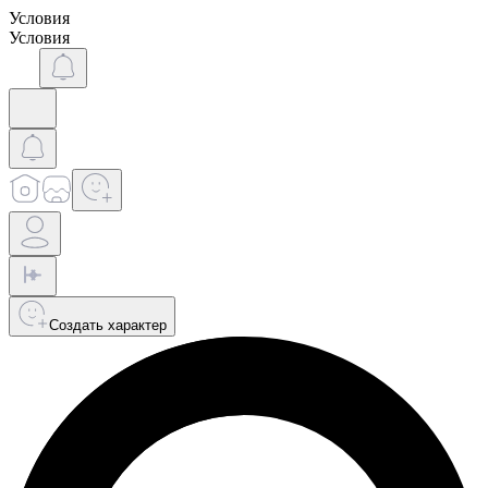
Условия
Условия
Создать характер