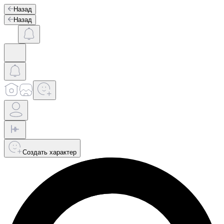
Назад
Назад
Создать характер