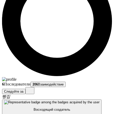
6
Последователи
206
Взаимодействие
Следуйте за
빵집
Восходящий создатель