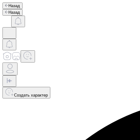
Назад
Назад
Создать характер