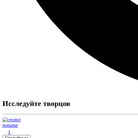
Исследуйте творцов
noname
1