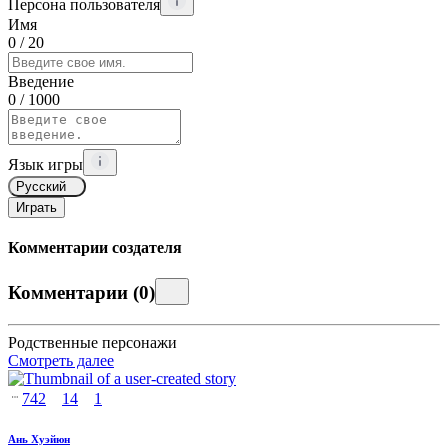
Персона пользователя
Имя
0
/ 20
Введение
0
/ 1000
Язык игры
Русский
Играть
Комментарии создателя
Комментарии
(
0
)
Родственные персонажи
Смотреть далее
742
14
1
Ань Хуэйюн