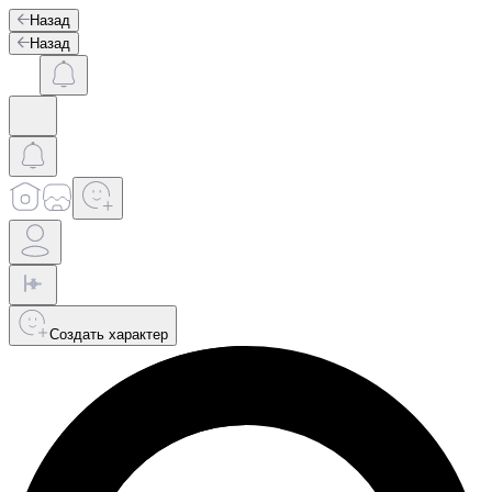
Назад
Назад
Создать характер