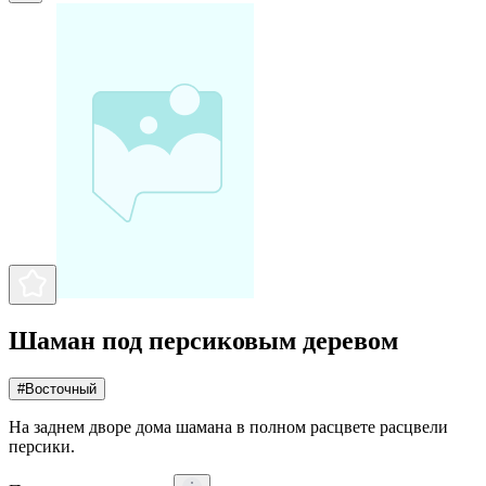
Шаман под персиковым деревом
#
Восточный
На заднем дворе дома шамана в полном расцвете расцвели
персики.