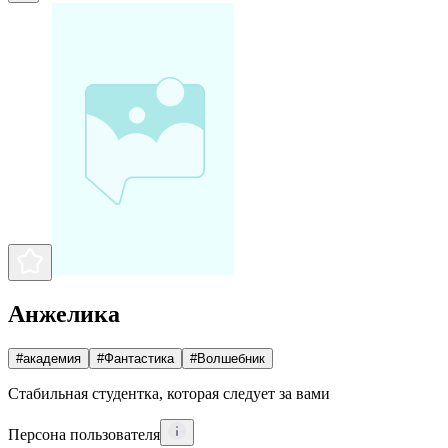
Анжелика
#
академия
#
Фантастика
#
Волшебник
Стабильная студентка, которая следует за вами
Персона пользователя