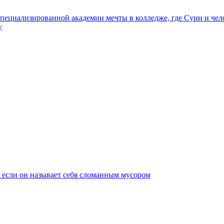
специализированной академии мечты в колледже, где Суин и чел
y
же если он называет себя сломанным мусором