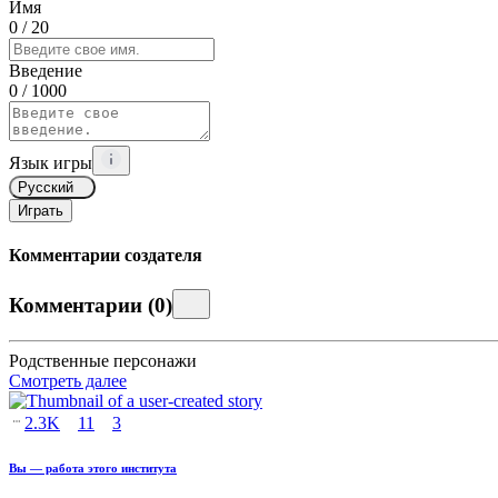
Имя
0
/ 20
Введение
0
/ 1000
Язык игры
Русский
Играть
Комментарии создателя
Комментарии
(
0
)
Родственные персонажи
Смотреть далее
2.3K
11
3
Вы — работа этого института