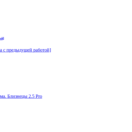
ой]
на с предыдущей работой]
ма. Близнецы 2.5 Pro