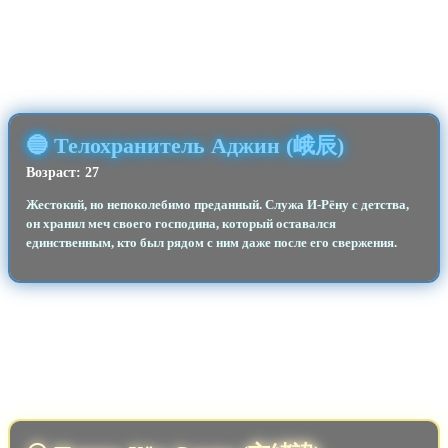
🔵 Телохранитель Аджин (峨辰)
Возраст: 27
Жестокий, но непоколебимо преданный. Служа И-Рёну с детства,
он хранил меч своего господина, который оставался
единственным, кто был рядом с ним даже после его свержения.