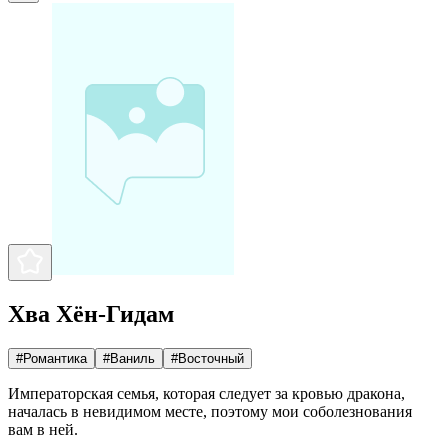
Хва Хён-Гидам
#
Романтика
#
Ваниль
#
Восточный
Императорская семья, которая следует за кровью дракона,
началась в невидимом месте, поэтому мои соболезнования
вам в ней.