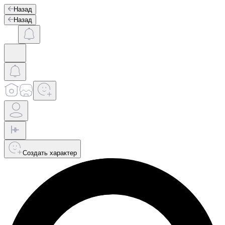
Назад
Назад
Создать характер