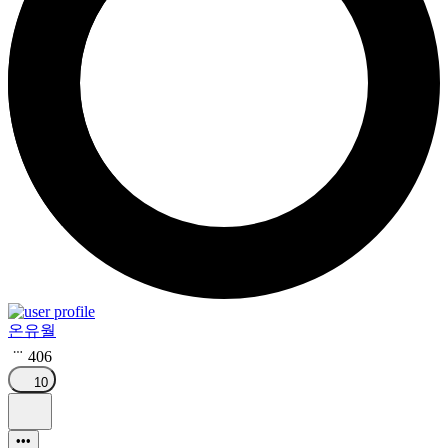
온유월
406
10
•••