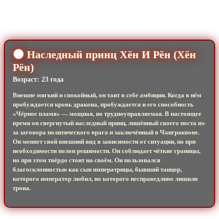
🌑 Наследный принц Хён И Рён (Хён
Рён)
Возраст: 23 года
Внешне мягкий и спокойный, он таит в себе амбиции. Когда в нём
пробуждается кровь дракона, пробуждается и его способность
«Чёрное пламя» — мощная, но трудноуправляемая. В настоящее
время он свергнутый наследный принц, лишённый своего поста из-
за заговора политического врага и заключённый в Чанграквоне.
Он меняет свой внешний вид в зависимости от ситуации, но при
необходимости полон решимости. Он соблюдает чёткие границы,
но при этом твёрдо стоит на своём. Он пользовался
благосклонностью как сын императрицы, бывший танцор,
которого император любил, но которого несправедливо лишили
трона.