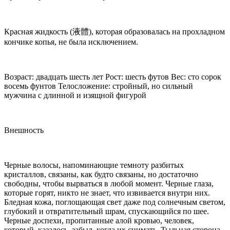
Красная жидкость (液體), которая образовалась на прохладном
кончике копья, не была исключением.
Возраст: двадцать шесть лет Рост: шесть футов Вес: сто сорок
восемь фунтов Телосложение: стройный, но сильный
мужчина с длинной и изящной фигурой
Внешность
Черные волосы, напоминающие темноту разбитых
кристаллов, связаны, как будто связаны, но достаточно
свободны, чтобы вырваться в любой момент. Черные глаза,
которые горят, никто не знает, что извивается внутри них.
Бледная кожа, поглощающая свет даже под солнечным светом,
глубокий и отвратительный шрам, спускающийся по шее.
Черные доспехи, пропитанные алой кровью, человек,
который, казалось, забыл, когда их снимать. Тыльная сторона