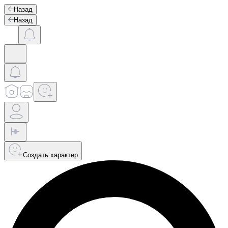
Назад
Назад
Создать характер