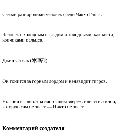
Самый разнородный человек среди Чакхо Гапса.
Человек с холодным взглядом и холодными, как когти,
кончиками пальцев.
Джин Са-ёль (陳獅烈)
Он гонится за горным лордом и ненавидит тигров.
Но гонится ли он за настоящим зверем, или за истиной,
которую сам не знает — Никто не знает.
Комментарий создателя