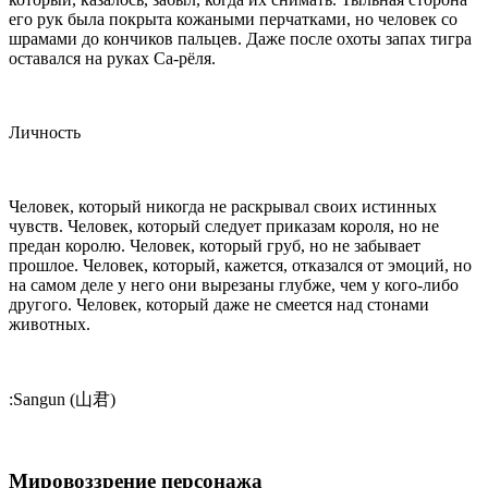
его рук была покрыта кожаными перчатками, но человек со
шрамами до кончиков пальцев. Даже после охоты запах тигра
оставался на руках Са-рёля.
Личность
Человек, который никогда не раскрывал своих истинных
чувств. Человек, который следует приказам короля, но не
предан королю. Человек, который груб, но не забывает
прошлое. Человек, который, кажется, отказался от эмоций, но
на самом деле у него они вырезаны глубже, чем у кого-либо
другого. Человек, который даже не смеется над стонами
животных.
:Sangun (山君)
Мировоззрение персонажа