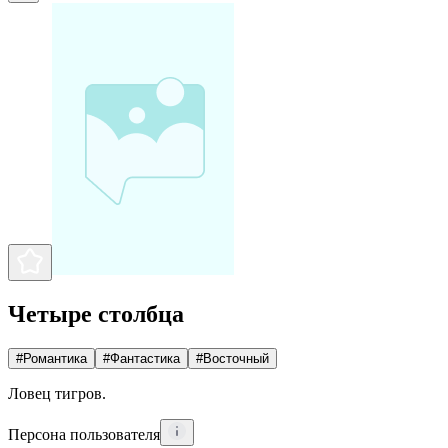
Четыре столбца
#
Романтика
#
Фантастика
#
Восточный
Ловец тигров.
Персона пользователя