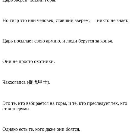
Но тигр это или человек, ставший зверем, — никто не знает.
Царь посылает свою армию, и люди берутся за копья.
Они не просто охотники.
Чакхогапса (捉虎甲士).
Это те, кто взбирается на горы, и те, кто преследует тех, кто
стал зверями.
Однако есть те, кого даже они боятся.