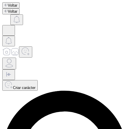
Voltar
Voltar
Criar carácter