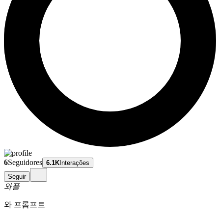
6
Seguidores
6.1K
Interações
Seguir
와플
와 프롬프트