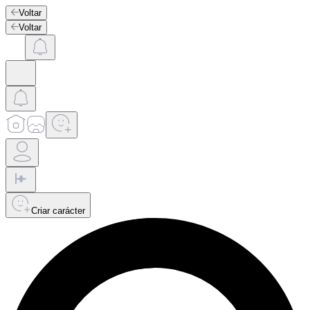
Voltar
Voltar
Criar carácter