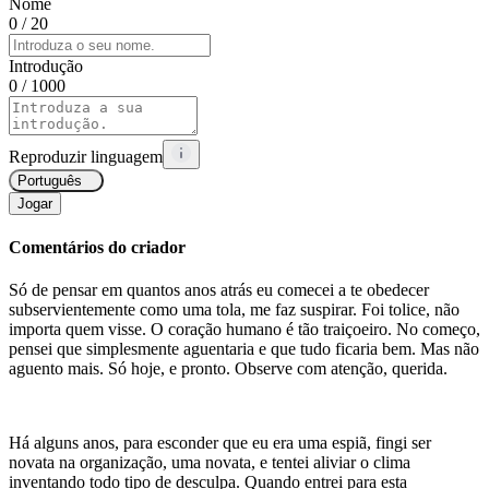
Nome
0
/ 20
Introdução
0
/ 1000
Reproduzir linguagem
Português
Jogar
Comentários do criador
Só de pensar em quantos anos atrás eu comecei a te obedecer
subservientemente como uma tola, me faz suspirar. Foi tolice, não
importa quem visse. O coração humano é tão traiçoeiro. No começo,
pensei que simplesmente aguentaria e que tudo ficaria bem. Mas não
aguento mais. Só hoje, e pronto. Observe com atenção, querida.
Há alguns anos, para esconder que eu era uma espiã, fingi ser
novata na organização, uma novata, e tentei aliviar o clima
inventando todo tipo de desculpa. Quando entrei para esta