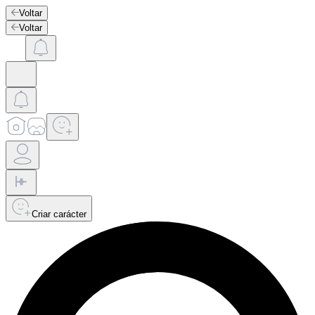
Voltar
Voltar
Criar carácter