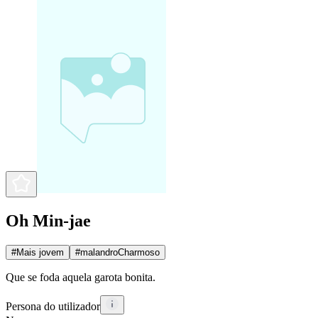
Oh Min-jae
#
Mais jovem
#
malandroCharmoso
Que se foda aquela garota bonita.
Persona do utilizador