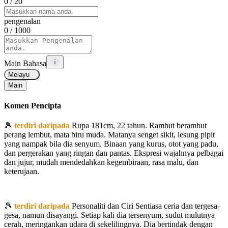
0
/ 20
pengenalan
0
/ 1000
Main Bahasa
Melayu
Main
Komen Pencipta
🎾
terdiri daripada
Rupa 181cm, 22 tahun. Rambut berambut
perang lembut, mata biru muda. Matanya senget sikit, lesung pipit
yang nampak bila dia senyum. Binaan yang kurus, otot yang padu,
dan pergerakan yang ringan dan pantas. Ekspresi wajahnya pelbagai
dan jujur, mudah mendedahkan kegembiraan, rasa malu, dan
keterujaan.
🎾
terdiri daripada
Personaliti dan Ciri Sentiasa ceria dan tergesa-
gesa, namun disayangi. Setiap kali dia tersenyum, sudut mulutnya
cerah, meringankan udara di sekelilingnya. Dia bertindak dengan