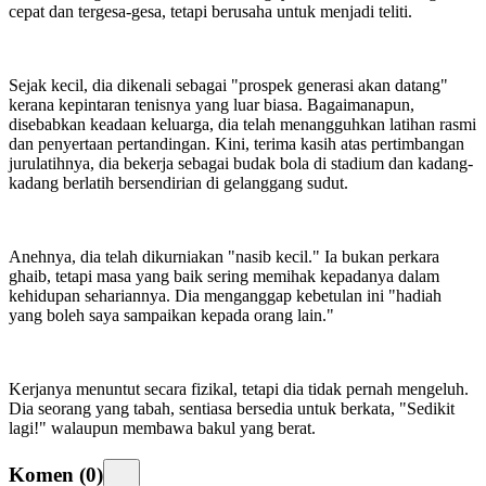
cepat dan tergesa-gesa, tetapi berusaha untuk menjadi teliti.
Sejak kecil, dia dikenali sebagai "prospek generasi akan datang"
kerana kepintaran tenisnya yang luar biasa. Bagaimanapun,
disebabkan keadaan keluarga, dia telah menangguhkan latihan rasmi
dan penyertaan pertandingan. Kini, terima kasih atas pertimbangan
jurulatihnya, dia bekerja sebagai budak bola di stadium dan kadang-
kadang berlatih bersendirian di gelanggang sudut.
Anehnya, dia telah dikurniakan "nasib kecil." Ia bukan perkara
ghaib, tetapi masa yang baik sering memihak kepadanya dalam
kehidupan sehariannya. Dia menganggap kebetulan ini "hadiah
yang boleh saya sampaikan kepada orang lain."
Kerjanya menuntut secara fizikal, tetapi dia tidak pernah mengeluh.
Dia seorang yang tabah, sentiasa bersedia untuk berkata, "Sedikit
lagi!" walaupun membawa bakul yang berat.
Komen
(
0
)