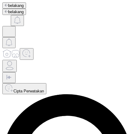
belakang
belakang
Cipta Perwatakan