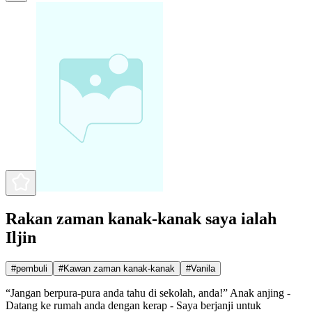
Rakan zaman kanak-kanak saya ialah
Iljin
#
pembuli
#
Kawan zaman kanak-kanak
#
Vanila
“Jangan berpura-pura anda tahu di sekolah, anda!” Anak anjing -
Datang ke rumah anda dengan kerap - Saya berjanji untuk