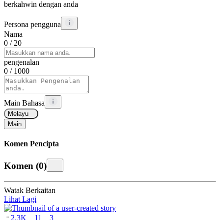
berkahwin dengan anda
Persona pengguna
Nama
0
/ 20
pengenalan
0
/ 1000
Main Bahasa
Melayu
Main
Komen Pencipta
Komen
(
0
)
Watak Berkaitan
Lihat Lagi
2.3K
11
3