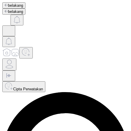
belakang
belakang
Cipta Perwatakan