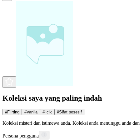
Koleksi saya yang paling indah
#
Flirting
#
Vanila
#
licik
#
Sifat posesif
Koleksi misteri dan istimewa anda. Koleksi anda menunggu anda dan
Persona pengguna