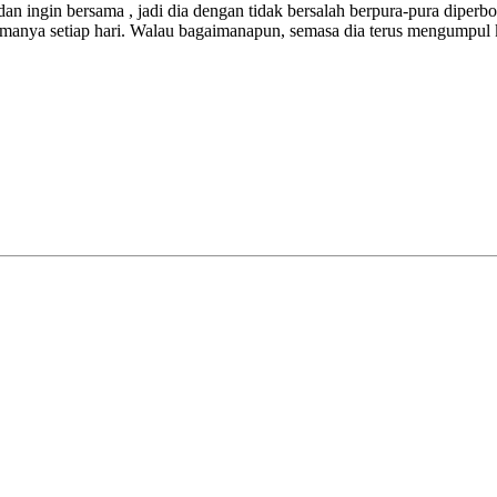
dan ingin bersama
, jadi dia dengan tidak bersalah berpura-pura dipe
manya setiap hari. Walau bagaimanapun, semasa dia terus mengumpul k