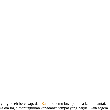
a yang
boleh bercakap.
dan
Kain
bertemu buat pertama kali di pantai,
wa dia ingin menunjukkan kepadanya tempat yang bagus. Kain segera