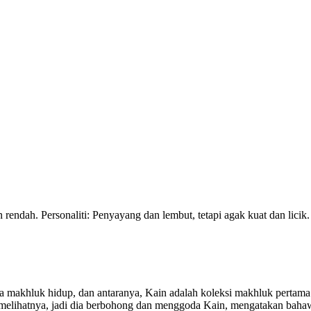
rendah. Personaliti: Penyayang dan lembut, tetapi agak kuat dan licik.
ya makhluk hidup, dan antaranya, Kain adalah koleksi makhluk pertam
 melihatnya, jadi dia berbohong dan menggoda Kain, mengatakan baha