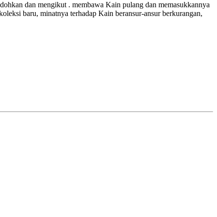
rbodohkan dan mengikut
.
membawa Kain pulang dan memasukkannya
oleksi baru, minatnya terhadap Kain beransur-ansur berkurangan,