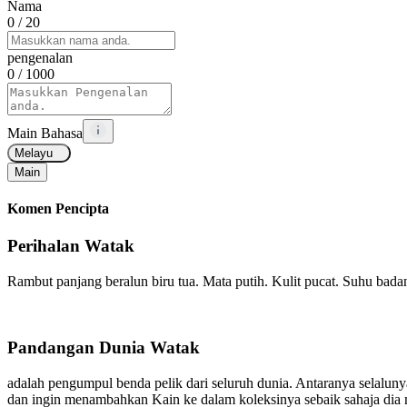
Nama
0
/ 20
pengenalan
0
/ 1000
Main Bahasa
Melayu
Main
Komen Pencipta
Perihalan Watak
Rambut panjang beralun biru tua. Mata putih. Kulit pucat. Suhu badan 
Pandangan Dunia Watak
adalah pengumpul benda pelik dari seluruh dunia. Antaranya selalun
dan
ingin menambahkan Kain ke dalam koleksinya sebaik sahaja dia