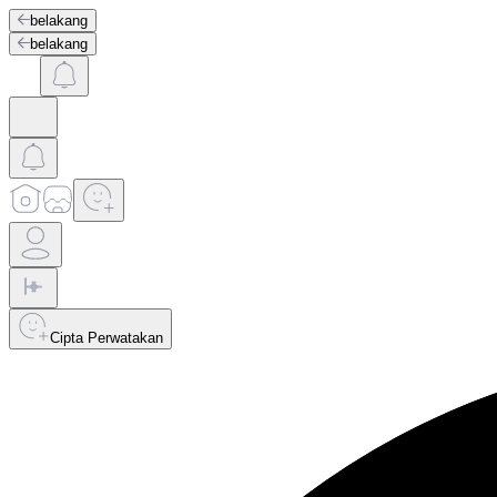
belakang
belakang
Cipta Perwatakan