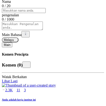
Nama
0
/ 20
pengenalan
0
/ 1000
Main Bahasa
Melayu
Main
Komen Pencipta
Komen
(
0
)
Watak Berkaitan
Lihat Lagi
2.3K
11
3
Anda adalah kerja institut ini