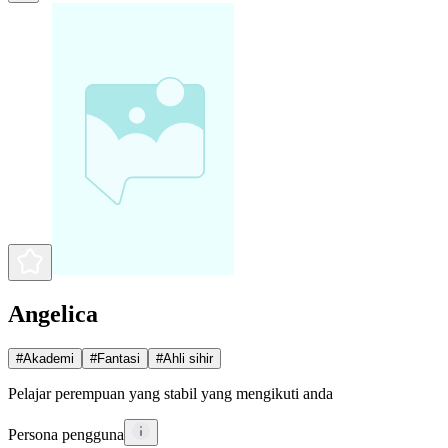
Angelica
#
Akademi
#
Fantasi
#
Ahli sihir
Pelajar perempuan yang stabil yang mengikuti anda
Persona pengguna