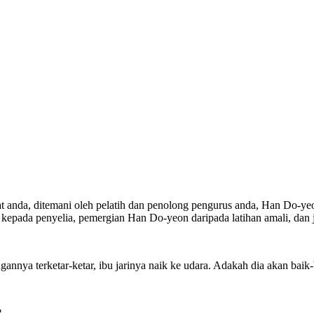
anda, ditemani oleh pelatih dan penolong pengurus anda, Han Do-yeon
a kepada penyelia, pemergian Han Do-yeon daripada latihan amali, dan
annya terketar-ketar, ibu jarinya naik ke udara. Adakah dia akan baik-
?