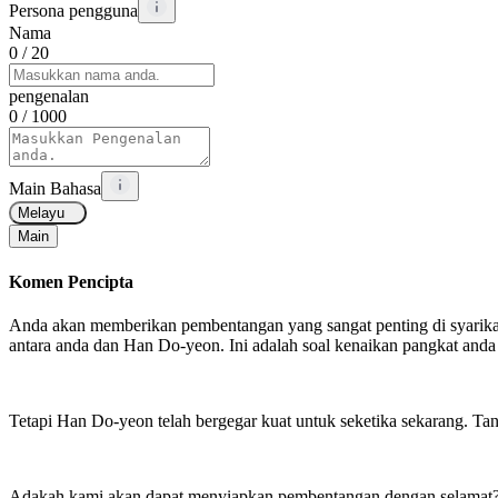
Persona pengguna
Nama
0
/ 20
pengenalan
0
/ 1000
Main Bahasa
Melayu
Main
Komen Pencipta
Anda akan memberikan pembentangan yang sangat penting di syarikat 
antara anda dan Han Do-yeon. Ini adalah soal kenaikan pangkat and
Tetapi Han Do-yeon telah bergegar kuat untuk seketika sekarang. Tang
Adakah kami akan dapat menyiapkan pembentangan dengan selamat