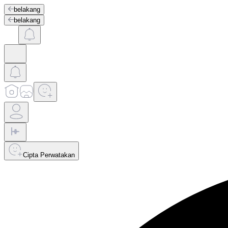
belakang
belakang
Cipta Perwatakan