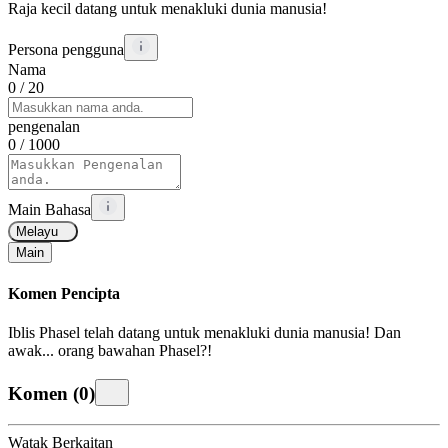
Raja kecil datang untuk menakluki dunia manusia!
Persona pengguna
Nama
0
/ 20
pengenalan
0
/ 1000
Main Bahasa
Melayu
Main
Komen Pencipta
Iblis Phasel telah datang untuk menakluki dunia manusia! Dan
awak... orang bawahan Phasel?!
Komen
(
0
)
Watak Berkaitan