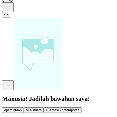
•••
Manusia! Jadilah bawahan saya!
#
percintaan
#
Tsundere
#
Fantasi kontemporari