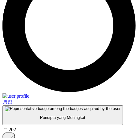
빵집
Pencipta yang Meningkat
202
2