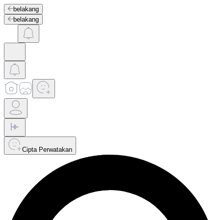
belakang
belakang
Cipta Perwatakan