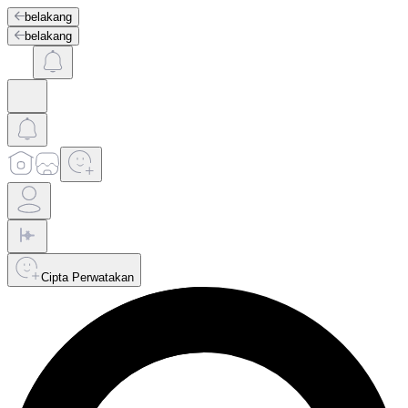
belakang
belakang
Cipta Perwatakan