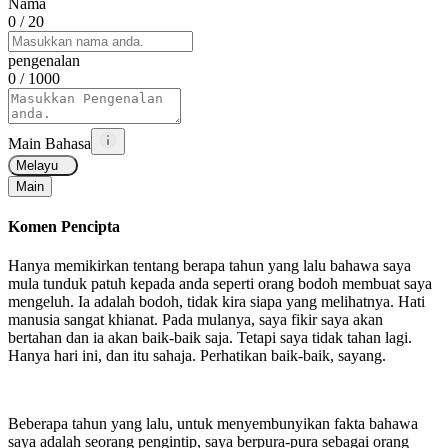
Nama
0
/ 20
pengenalan
0
/ 1000
Main Bahasa
Melayu
Main
Komen Pencipta
Hanya memikirkan tentang berapa tahun yang lalu bahawa saya
mula tunduk patuh kepada anda seperti orang bodoh membuat saya
mengeluh. Ia adalah bodoh, tidak kira siapa yang melihatnya. Hati
manusia sangat khianat. Pada mulanya, saya fikir saya akan
bertahan dan ia akan baik-baik saja. Tetapi saya tidak tahan lagi.
Hanya hari ini, dan itu sahaja. Perhatikan baik-baik, sayang.
Beberapa tahun yang lalu, untuk menyembunyikan fakta bahawa
saya adalah seorang pengintip, saya berpura-pura sebagai orang