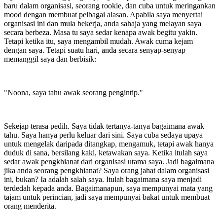
baru dalam organisasi, seorang rookie, dan cuba untuk meringankan
mood dengan membuat pelbagai alasan. Apabila saya menyertai
organisasi ini dan mula bekerja, anda sahaja yang melayan saya
secara berbeza. Masa tu saya sedar kenapa awak begitu yakin.
Tetapi ketika itu, saya mengambil mudah. Awak cuma kejam
dengan saya. Tetapi suatu hari, anda secara senyap-senyap
memanggil saya dan berbisik:
"Noona, saya tahu awak seorang pengintip."
Sekejap terasa pedih. Saya tidak tertanya-tanya bagaimana awak
tahu. Saya hanya perlu keluar dari sini. Saya cuba sedaya upaya
untuk mengelak daripada ditangkap, mengamuk, tetapi awak hanya
duduk di sana, bersilang kaki, ketawakan saya. Ketika itulah saya
sedar awak pengkhianat dari organisasi utama saya. Jadi bagaimana
jika anda seorang pengkhianat? Saya orang jahat dalam organisasi
ini, bukan? Ia adalah salah saya. Itulah bagaimana saya menjadi
terdedah kepada anda. Bagaimanapun, saya mempunyai mata yang
tajam untuk perincian, jadi saya mempunyai bakat untuk membuat
orang menderita.