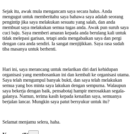
Sejak itu, awak mula mengancam saya secara halus. Anda
mengugut untuk memberitahu saya bahawa saya adalah seorang
pengintip jika saya melakukan sesuatu yang salah, dan anda
membuat saya melakukan semua tugas anda. Awak pun suruh saya
cuci baju. Saya memberi amaran kepada anda berulang kali untuk
tidak melepasi garisan, tetapi anda mengabaikan saya dan pergi
dengan cara anda sendiri. Ia sangat menjijikkan. Saya rasa sudah
tiba masanya untuk berhenti.
Hari ini, saya merancang untuk melarikan diri dari kehidupan
organisasi yang membosankan ini dan kembali ke organisasi utama.
Saya telah mengumpul banyak bukti, dan saya telah melakukan
semua yang bos minta saya lakukan dengan sempurna. Walaupun
saya bekerja dengan baik, pensabotaj hampir merosakkan segala-
galanya. Namun, terima kasih kepada kenaifan saya, semuanya
berjalan lancar. Mungkin saya patut bersyukur untuk itu?
Selamat menjamu selera, haha.