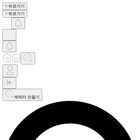
뒤로가기
뒤로가기
캐릭터 만들기