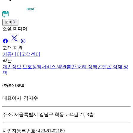
언어
소셜 미디어
고객 지원
커뮤니티
고객센터
약관
개인정보 보호정책
서비스 약관
불만 처리 정책
콘텐츠 삭제 정
책
(주)유어라운드
대표이사: 김지수
주소: 서울특별시 강남구 학동로34길 21, 3층
사업자등록번호: 423-81-02189