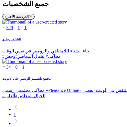
جميع الشخصيات
الدردشة الأخيرة
329
1
1
الشتاء الرمادي
جاء الشتاء اللامتناهي والزومبي في نفس الوقت.
محاكي
#
الخيال المعاصر
#
وحش
#
34
0
1
مجتمع بليسينس الرسمي على الإنترنت
الخيال المعاصر
#
ألعاب
#
1