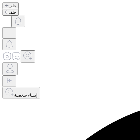
خلف
خلف
إنشاء شخصية