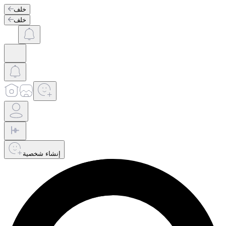
خلف
خلف
إنشاء شخصية