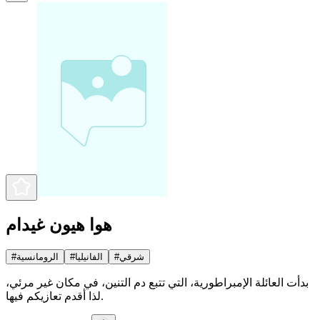
هوا هيون غيدام
شرقي
#
الفانيليا
#
الرومانسية
#
بدأت العائلة الإمبراطورية، التي تتبع دم التنين، في مكان غير مرئي،
لذا أقدم تعازيكم فيها.