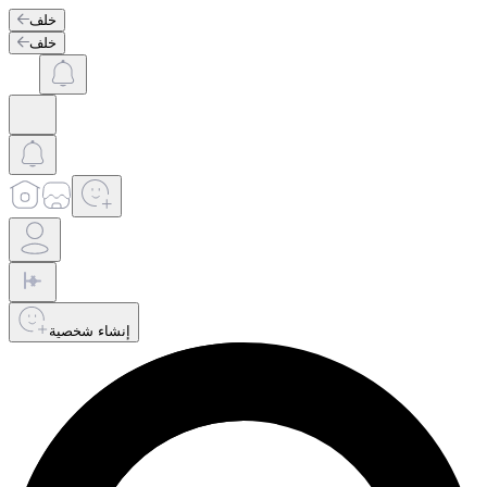
خلف
خلف
إنشاء شخصية