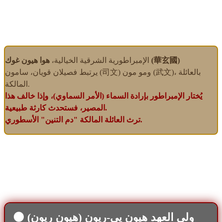
هوا هيون غوك (華玄國)
الإمبراطورية الشرقية الخيالية،
يرتبط فصيلان قويان، سامون (司文) ومو مون (武文)، بالعائلة
المالكة.
يُختار الإمبراطور بإرادة السماء (الأمر السماوي)، وإذا خالف هذا
المصير، فستحدث كارثة طبيعية.
ترث العائلة المالكة "دم التنين" الأسطوري.
🌑 ولي العهد هيون يي-ريون (هيون ريون)