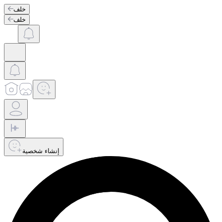
خلف
خلف
إنشاء شخصية