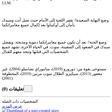
LLM.
وضع النهاية السعيدة!: تقفز اللعبة إلى الأمام حيث تصل أنت وسيدك
بأمان إلى أوكيناوا بعد إكمال جميع مغامراتكما.
وضع الجنة!: بعد أن تكون جميع مغامراتكما دموية ومذبحة، ويفشل
سيدك في الصعود إلى السفينة، تموت. في الحياة الآخرة، تشهد جميع
الشخصيات التي قتلتها وتتحد معهم للقتال.
مستوحى بقوة من: دورورو (2019)، ساموراي تشامبلو (2004)، غير
مغفور (2013)، سيكيرو: الظلال تموت مرتين (2019)، المخطوفة
(2001).
تعليقات
(
0
)
الشخصيات ذات الصلة
عرض المزيد