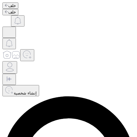
خلف
خلف
إنشاء شخصية