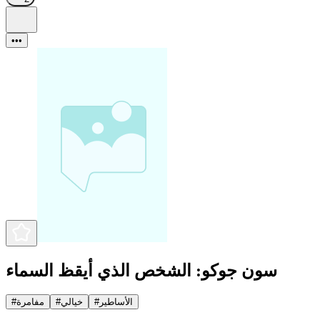
•••
سون جوكو: الشخص الذي أيقظ السماء
الأساطير
#
خيالي
#
مفامرة
#