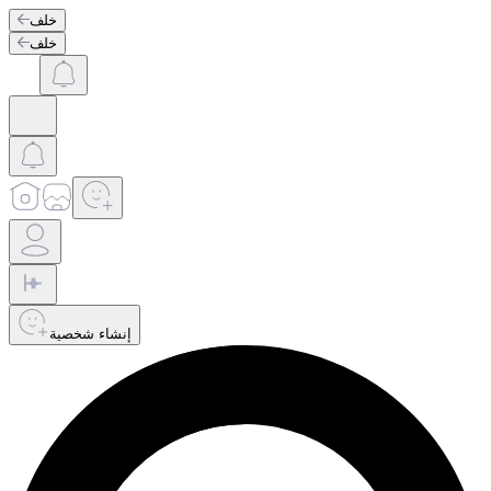
خلف
خلف
إنشاء شخصية