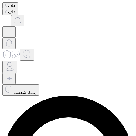
خلف
خلف
إنشاء شخصية