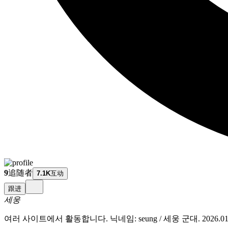
9
追随者
7.1K
互动
跟进
세웅
여러 사이트에서 활동합니다. 닉네임: seung / 세웅 군대. 2026.01