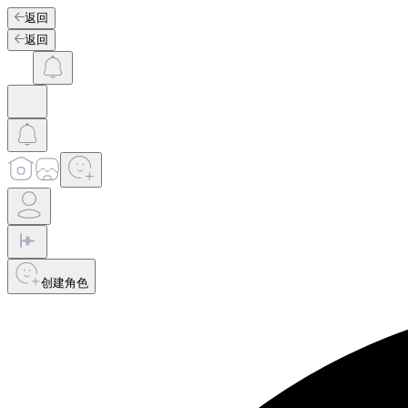
返回
返回
创建角色