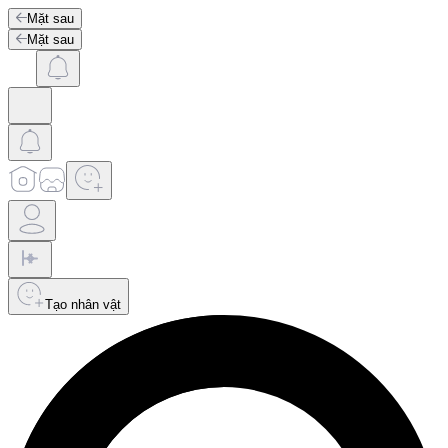
Mặt sau
Mặt sau
Tạo nhân vật