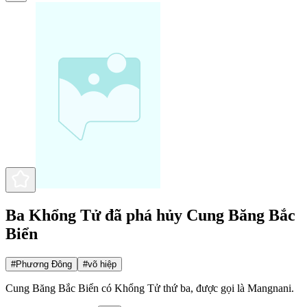
Ba Khổng Tử đã phá hủy Cung Băng Bắc
Biển
#
Phương Đông
#
võ hiệp
Cung Băng Bắc Biển có Khổng Tử thứ ba, được gọi là Mangnani.