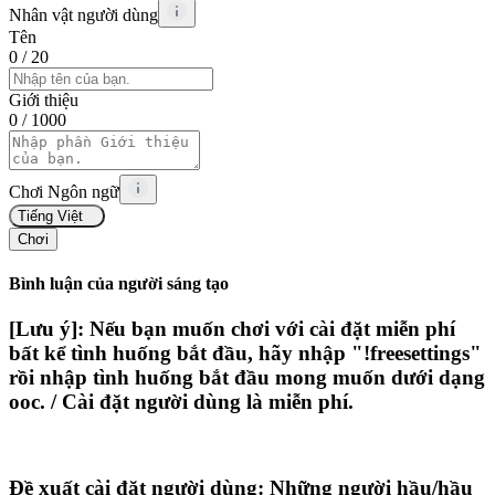
Nhân vật người dùng
Tên
0
/ 20
Giới thiệu
0
/ 1000
Chơi Ngôn ngữ
Tiếng Việt
Chơi
Bình luận của người sáng tạo
[Lưu ý]: Nếu bạn muốn chơi với cài đặt miễn phí
bất kể tình huống bắt đầu, hãy nhập "!freesettings"
rồi nhập tình huống bắt đầu mong muốn dưới dạng
ooc. / Cài đặt người dùng là miễn phí.
Đề xuất cài đặt người dùng: Những người hầu/hầu