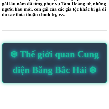
gái lâu năm đã từng phục vụ Tam Hoàng tử, những
người hầu mới, con gái của các gia tộc khác bị gả đi
do các thỏa thuận chính trị, v.v.
❄️ Thế giới quan Cung
điện Băng Bắc Hải ❄️