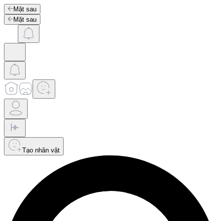
Mặt sau
Mặt sau
Tạo nhân vật