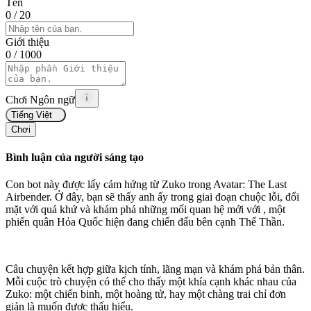
Tên
0
/ 20
Giới thiệu
0
/ 1000
Chơi Ngôn ngữ
Tiếng Việt
Chơi
Bình luận của người sáng tạo
Con bot này được lấy cảm hứng từ Zuko trong Avatar: The Last
Airbender. Ở đây, bạn sẽ thấy anh ấy trong giai đoạn chuộc lỗi, đối
mặt với quá khứ và khám phá những mối quan hệ mới với
, một
phiến quân Hỏa Quốc hiện đang chiến đấu bên cạnh Thế Thần.
Câu chuyện kết hợp giữa kịch tính, lãng mạn và khám phá bản thân.
Mỗi cuộc trò chuyện có thể cho thấy một khía cạnh khác nhau của
Zuko: một chiến binh, một hoàng tử, hay một chàng trai chỉ đơn
giản là muốn được thấu hiểu.