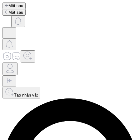
Mặt sau
Mặt sau
Tạo nhân vật