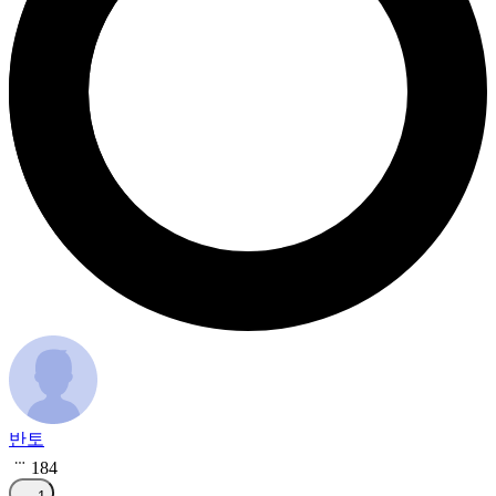
반토
184