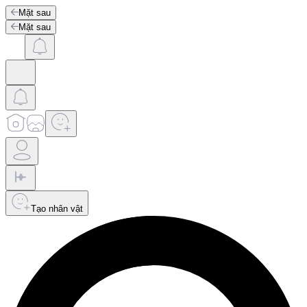
Mặt sau
Mặt sau
Tạo nhân vật