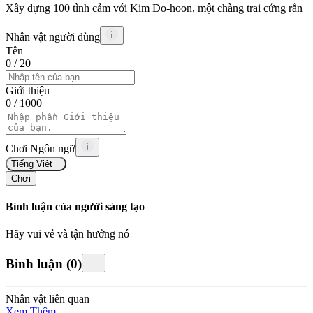
Xây dựng 100 tình cảm với Kim Do-hoon, một chàng trai cứng rắn
Nhân vật người dùng
Tên
0
/ 20
Giới thiệu
0
/ 1000
Chơi Ngôn ngữ
Tiếng Việt
Chơi
Bình luận của người sáng tạo
Hãy vui vẻ và tận hưởng nó
Bình luận
(
0
)
Nhân vật liên quan
Xem Thêm