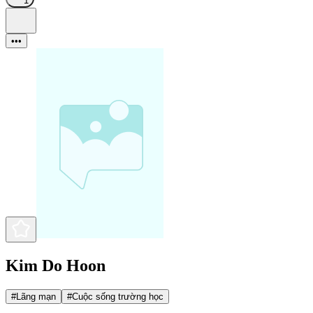
1
•••
Kim Do Hoon
#
Lãng mạn
#
Cuộc sống trường học