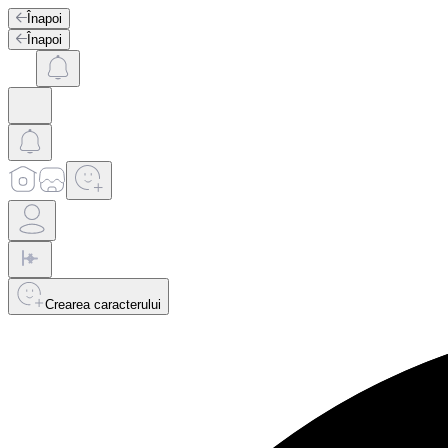
Înapoi
Înapoi
Crearea caracterului