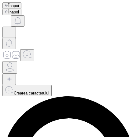
Înapoi
Înapoi
Crearea caracterului