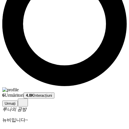
6
Urmăritori
4.8K
Interacțiuni
Urmați
루나의 공방
뉴비입니다~