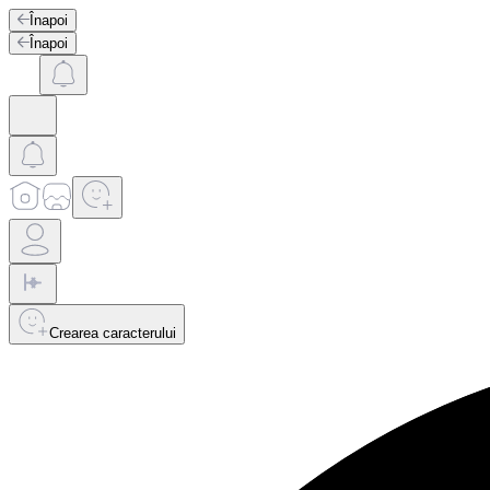
Înapoi
Înapoi
Crearea caracterului