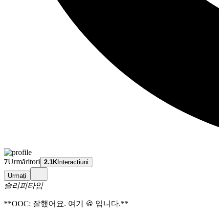
7
Urmăritori
2.1K
Interacțiuni
Urmați
슬리피타임
**OOC: 잘했어요. 여기 🍪 입니다.**