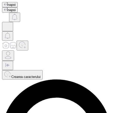
Înapoi
Înapoi
Crearea caracterului