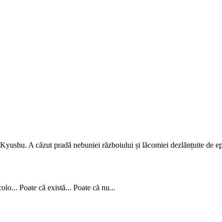
ushu. A căzut pradă nebuniei războiului și lăcomiei dezlănțuite de epoc
lo... Poate că există... Poate că nu...