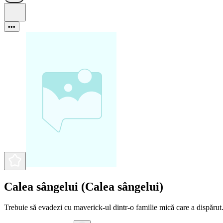
•••
Calea sângelui (Calea sângelui)
Trebuie să evadezi cu maverick-ul dintr-o familie mică care a dispăru