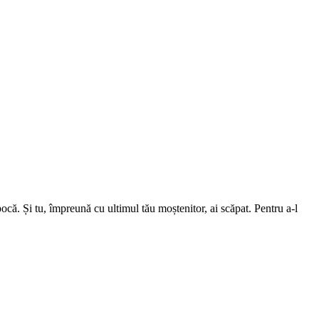
ă. Și tu, împreună cu ultimul tău moștenitor, ai scăpat. Pentru a-l