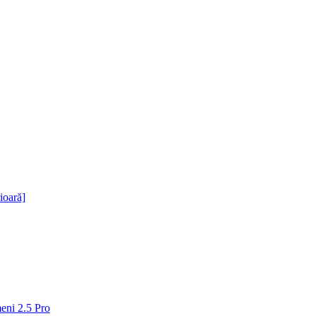
ioară]
meni 2.5 Pro