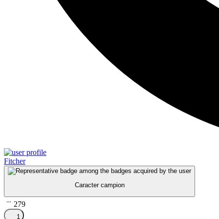
Fitcher
Caracter campion
279
1