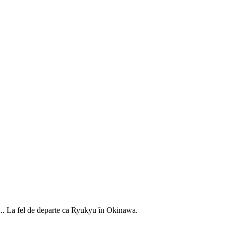
t... La fel de departe ca Ryukyu în Okinawa.