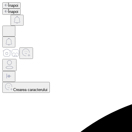
Înapoi
Înapoi
Crearea caracterului