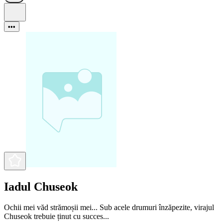
•••
Iadul Chuseok
Ochii mei văd strămoșii mei... Sub acele drumuri înzăpezite, virajul
Chuseok trebuie ținut cu succes...