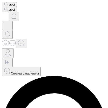
Înapoi
Înapoi
Crearea caracterului