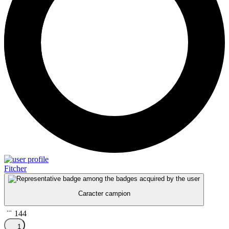
Fitcher
Caracter campion
144
1