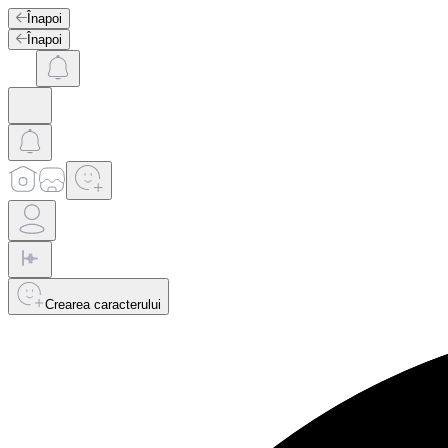
Înapoi
Înapoi
Crearea caracterului