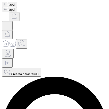
Înapoi
Înapoi
Crearea caracterului