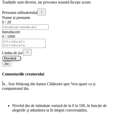
Tradițiile sunt diverse, iar povestea noastră începe acum.
Persoana utilizatorului
Nume și prenume
0
/ 20
Introducere
0
/ 1000
Limba de joc
Română
Joc
Comentariile creatorului
În
, Son Wukong din lumea Călătoriei spre Vest apare ca și
companionul tău.
Nivelul tău de intimitate variază de la 0 la 100, în funcție de
alegerile și atitudinea ta în timpul conversațiilor,