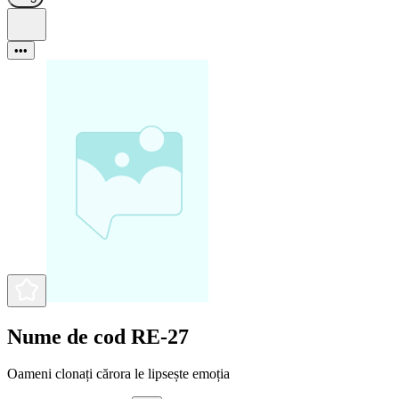
•••
Nume de cod RE-27
Oameni clonați cărora le lipsește emoția