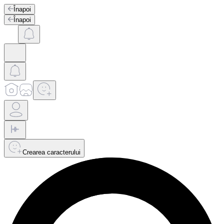
Înapoi
Înapoi
Crearea caracterului